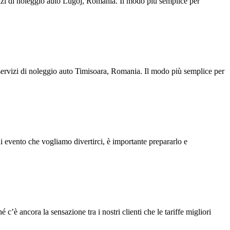
izi di noleggio auto Lugoj, Romania. Il modo più semplice per
ervizi di noleggio auto Timisoara, Romania. Il modo più semplice per
i evento che vogliamo divertirci, è importante prepararlo e
ancora la sensazione tra i nostri clienti che le tariffe migliori