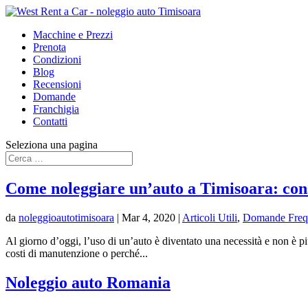
Macchine e Prezzi
Prenota
Condizioni
Blog
Recensioni
Domande
Franchigia
Contatti
Seleziona una pagina
Come noleggiare un’auto a Timisoara: con
da
noleggioautotimisoara
|
Mar 4, 2020
|
Articoli Utili
,
Domande Freq
Al giorno d’oggi, l’uso di un’auto è diventato una necessità e non è pi
costi di manutenzione o perché...
Noleggio auto Romania