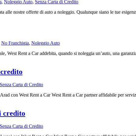
a
,
Noleggio Auto
,
Senza Carta di Credito
a alle nostre offerte di auto a noleggio. Qualunque siano le tue esigenz
,
No Franchigia
,
Noleggio Auto
le, West Rent a Car addebita, quando si noleggia un’auto, una garanzia /
 credito
Senza Carta di Credito
Arad con West Rent a Car West Rent a Car partner affidabile per serviz
i credito
Senza Carta di Credito