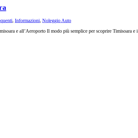
ra
quenti
,
Informazioni
,
Noleggio Auto
isoara e all’Aeroporto Il modo più semplice per scoprire Timisoara e i