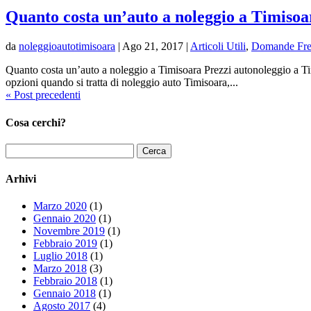
Quanto costa un’auto a noleggio a Timisoa
da
noleggioautotimisoara
|
Ago 21, 2017
|
Articoli Utili
,
Domande Fre
Quanto costa un’auto a noleggio a Timisoara Prezzi autonoleggio a Tim
opzioni quando si tratta di noleggio auto Timisoara,...
« Post precedenti
Cosa cerchi?
Ricerca
per:
Arhivi
Marzo 2020
(1)
Gennaio 2020
(1)
Novembre 2019
(1)
Febbraio 2019
(1)
Luglio 2018
(1)
Marzo 2018
(3)
Febbraio 2018
(1)
Gennaio 2018
(1)
Agosto 2017
(4)