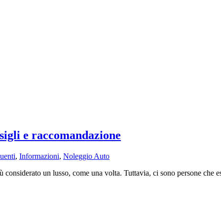
sigli e raccomandazione
uenti
,
Informazioni
,
Noleggio Auto
ù considerato un lusso, come una volta. Tuttavia, ci sono persone che es