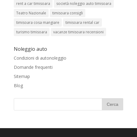
rent a car timisoara
società noleggio auto timisoara
Teatro Nazionale
timisoara consigli
timisoara cosa mangiare
timisoara rental car
turismo timisoara
vacanze timisoara recensioni
Noleggio auto
Condizioni di autonoleggio
Domande frequenti
Sitemap
Blog