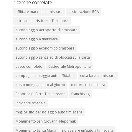
ricerche correlate
affittare macchina timisoara
assicurazione RCA
attrazioni turistiche a Timisoara
autonoleggio aeroporto di timisoara
autonoleggio a timisoara
autonoleggio economico timisoara
autonoleggio senza soldi bloccati sulla carta
casco completo
Cattedrale Metropolitana
compagnie noleggio auto affidabili
cosa fare a timisoara
costo noleggio auto al giorno
dintorni di timisoara
Fabbrica di Birra Timisoreana
franchising
incidente stradale
miglior sito per noleggio auto timisoara
Monumento San Giovanni Nepomuk
Monumento Santa Maria
noleggiare un’auto a timisoara