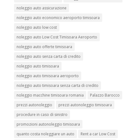
noleggio auto assicurazione
noleggio auto economico aeroporto timisoara
noleggio auto low cost
noleggio auto Low Cost Timisoara Aeroporto
noleggio auto offerte timisoara
noleggio auto senza carta di credito
noleggio auto timisoara
noleggio auto timisoara aeroporto
noleggio auto timisoara senza carta di credito
noleggio macchine timisoara romania
Palazzo Barocco
prezzi autonoleggio
prezzi autonoleggio timisoara
procedure in caso di sinistro
promozioni autonoleggio timisoara
quanto costa noleggiare un auto
Rent a car Low Cost