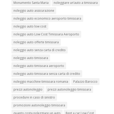
Monumento Santa Maria
noleggiare un’auto a timisoara
noleggio auto assicurazione
noleggio auto economico aeroporto timisoara
noleggio auto low cost
noleggio auto Low Cost Timisoara Aeroporto
noleggio auto offerte timisoara
noleggio auto senza carta di credito
noleggio auto timisoara
noleggio auto timisoara aeroporto
noleggio auto timisoara senza carta di credito
noleggio macchine timisoara romania
Palazzo Barocco
prezzi autonoleggio
prezzi autonoleggio timisoara
procedure in caso di sinistro
promozioni autonoleggio timisoara
quanto costa noleggiare un auto
Rent a car Low Cost