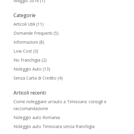
Maggio 2016
(1)
Categorie
Articoli Utili
(11)
Domande Frequenti
(5)
Informazioni
(8)
Low Cost
(3)
No Franchigia
(2)
Noleggio Auto
(13)
Senza Carta di Credito
(4)
Articoli recenti
Come noleggiare un’auto a Timisoara: consigli e
raccomandazione
Noleggio auto Romania
Noleggio auto Timisoara senza franchigia