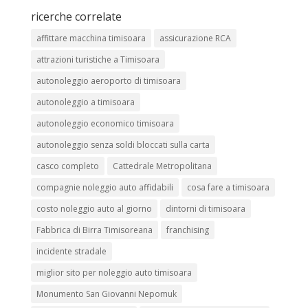
ricerche correlate
affittare macchina timisoara
assicurazione RCA
attrazioni turistiche a Timisoara
autonoleggio aeroporto di timisoara
autonoleggio a timisoara
autonoleggio economico timisoara
autonoleggio senza soldi bloccati sulla carta
casco completo
Cattedrale Metropolitana
compagnie noleggio auto affidabili
cosa fare a timisoara
costo noleggio auto al giorno
dintorni di timisoara
Fabbrica di Birra Timisoreana
franchising
incidente stradale
miglior sito per noleggio auto timisoara
Monumento San Giovanni Nepomuk