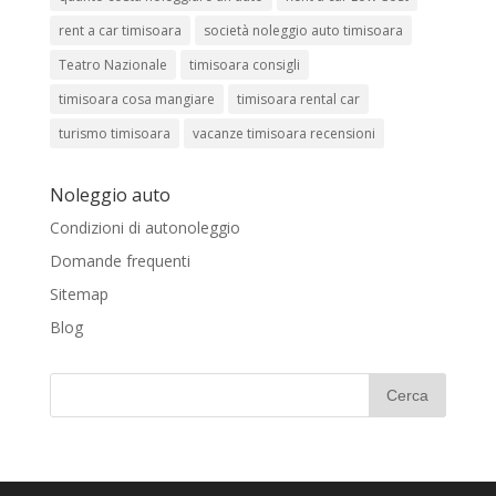
rent a car timisoara
società noleggio auto timisoara
Teatro Nazionale
timisoara consigli
timisoara cosa mangiare
timisoara rental car
turismo timisoara
vacanze timisoara recensioni
Noleggio auto
Condizioni di autonoleggio
Domande frequenti
Sitemap
Blog