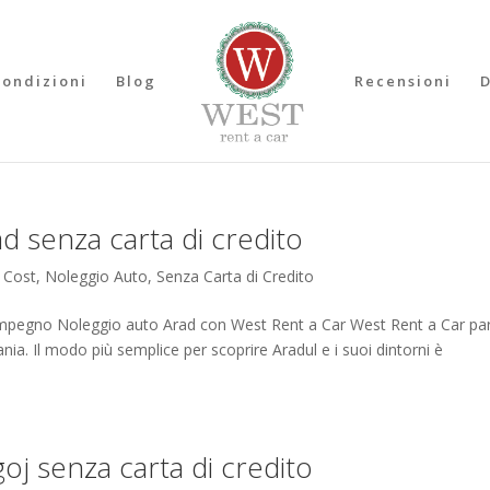
Condizioni
Blog
Recensioni
d senza carta di credito
 Cost
,
Noleggio Auto
,
Senza Carta di Credito
impegno Noleggio auto Arad con West Rent a Car West Rent a Car pa
nia. Il modo più semplice per scoprire Aradul e i suoi dintorni è
oj senza carta di credito