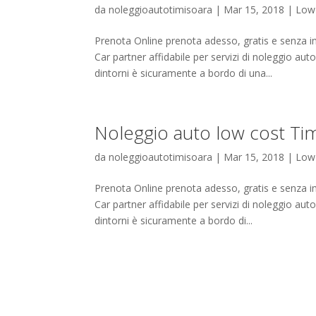
da
noleggioautotimisoara
|
Mar 15, 2018
|
Low
Prenota Online prenota adesso, gratis e senza
Car partner affidabile per servizi di noleggio au
dintorni è sicuramente a bordo di una...
Noleggio auto low cost Tim
da
noleggioautotimisoara
|
Mar 15, 2018
|
Low
Prenota Online prenota adesso, gratis e senza
Car partner affidabile per servizi di noleggio au
dintorni è sicuramente a bordo di...