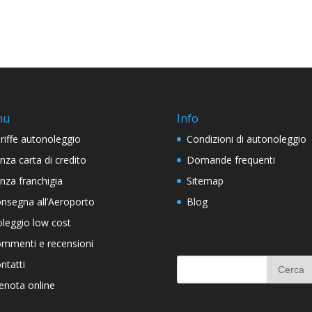
nu
Info
riffe autonoleggio
Condizioni di autonoleggio
nza carta di credito
Domande frequenti
nza franchigia
Sitemap
nsegna all’Aeroporto
Blog
leggio low cost
mmenti e recensioni
ntatti
enota online