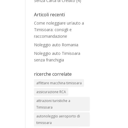
Senza Carta di Credito
(4)
Articoli recenti
Come noleggiare un’auto a
Timisoara: consigli e
raccomandazione
Noleggio auto Romania
Noleggio auto Timisoara
senza franchigia
ricerche correlate
affittare macchina timisoara
assicurazione RCA
attrazioni turistiche a
Timisoara
autonoleggio aeroporto di
timisoara