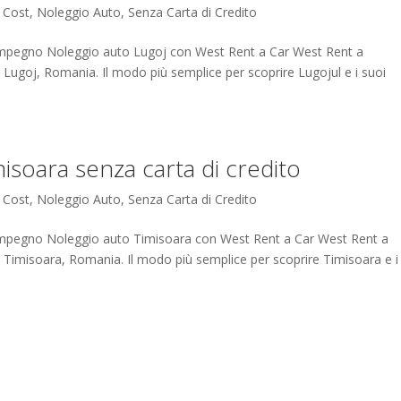
 Cost
,
Noleggio Auto
,
Senza Carta di Credito
 impegno Noleggio auto Lugoj con West Rent a Car West Rent a
to Lugoj, Romania. Il modo più semplice per scoprire Lugojul e i suoi
isoara senza carta di credito
 Cost
,
Noleggio Auto
,
Senza Carta di Credito
 impegno Noleggio auto Timisoara con West Rent a Car West Rent a
to Timisoara, Romania. Il modo più semplice per scoprire Timisoara e i