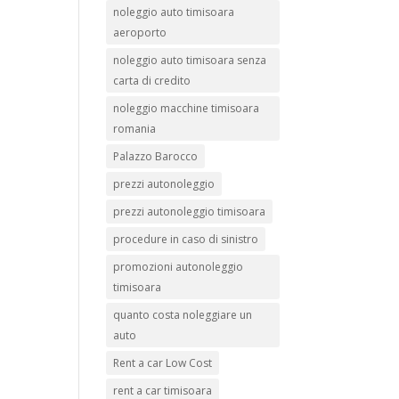
noleggio auto timisoara
aeroporto
noleggio auto timisoara senza
carta di credito
noleggio macchine timisoara
romania
Palazzo Barocco
prezzi autonoleggio
prezzi autonoleggio timisoara
procedure in caso di sinistro
promozioni autonoleggio
timisoara
quanto costa noleggiare un
auto
Rent a car Low Cost
rent a car timisoara