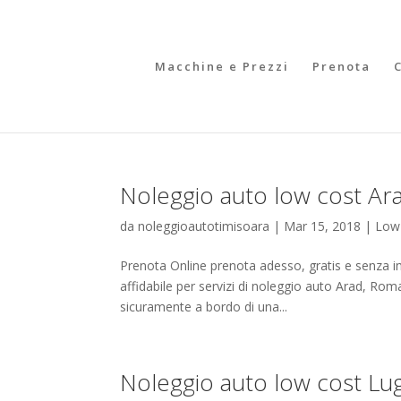
Macchine e Prezzi
Prenota
Noleggio auto low cost Ara
da
noleggioautotimisoara
|
Mar 15, 2018
|
Low
Prenota Online prenota adesso, gratis e senza 
affidabile per servizi di noleggio auto Arad, Roma
sicuramente a bordo di una...
Noleggio auto low cost Lug