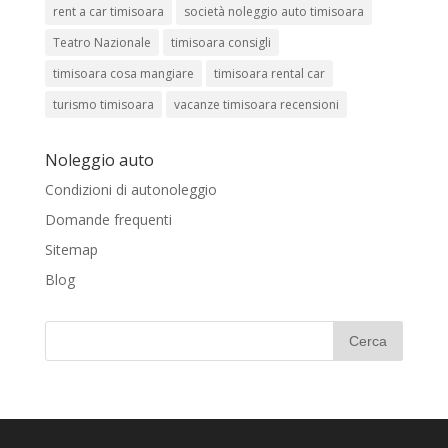
rent a car timisoara
società noleggio auto timisoara
Teatro Nazionale
timisoara consigli
timisoara cosa mangiare
timisoara rental car
turismo timisoara
vacanze timisoara recensioni
Noleggio auto
Condizioni di autonoleggio
Domande frequenti
Sitemap
Blog