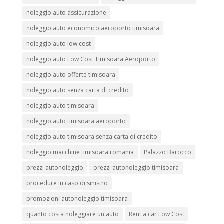
noleggio auto assicurazione
noleggio auto economico aeroporto timisoara
noleggio auto low cost
noleggio auto Low Cost Timisoara Aeroporto
noleggio auto offerte timisoara
noleggio auto senza carta di credito
noleggio auto timisoara
noleggio auto timisoara aeroporto
noleggio auto timisoara senza carta di credito
noleggio macchine timisoara romania
Palazzo Barocco
prezzi autonoleggio
prezzi autonoleggio timisoara
procedure in caso di sinistro
promozioni autonoleggio timisoara
quanto costa noleggiare un auto
Rent a car Low Cost