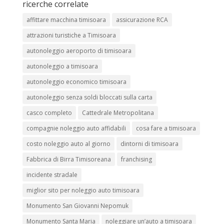
ricerche correlate
affittare macchina timisoara
assicurazione RCA
attrazioni turistiche a Timisoara
autonoleggio aeroporto di timisoara
autonoleggio a timisoara
autonoleggio economico timisoara
autonoleggio senza soldi bloccati sulla carta
casco completo
Cattedrale Metropolitana
compagnie noleggio auto affidabili
cosa fare a timisoara
costo noleggio auto al giorno
dintorni di timisoara
Fabbrica di Birra Timisoreana
franchising
incidente stradale
miglior sito per noleggio auto timisoara
Monumento San Giovanni Nepomuk
Monumento Santa Maria
noleggiare un’auto a timisoara