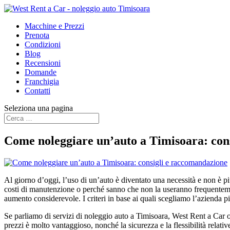
Macchine e Prezzi
Prenota
Condizioni
Blog
Recensioni
Domande
Franchigia
Contatti
Seleziona una pagina
Come noleggiare un’auto a Timisoara: con
Al giorno d’oggi, l’uso di un’auto è diventato una necessità e non è pi
costi di manutenzione o perché sanno che non la useranno frequentement
aumento considerevole. I criteri in base ai quali scegliamo l’azienda pi
Se parliamo di servizi di noleggio auto a Timisoara, West Rent a Car offr
prezzi è molto vantaggioso, nonché la sicurezza e la flessibilità relative 