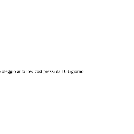
Noleggio auto low cost prezzi da 16 €/giorno.