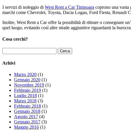
I servizi di noleggio di
West Rent a Car Timisoara
coprono una vasta ga
marchi come Chevrolet, Toyota, Dacia Logan, Ford Fiesta, Renault Cl
Inoltre, West Rent a Car offre la possibilità di ritirare o consegnare u
quel luogo, evitando così altre strade aggiuntive riguardanti la burocra
Cosa cerchi?
Ricerca
per:
Arhivi
Marzo 2020
(1)
Gennaio 2020
(1)
Novembre 2019
(1)
Febbraio 2019
(1)
Luglio 2018
(1)
Marzo 2018
(3)
Febbraio 2018
(1)
Gennaio 2018
(1)
Agosto 2017
(4)
Gennaio 2017
(3)
Maggio 2016
(1)