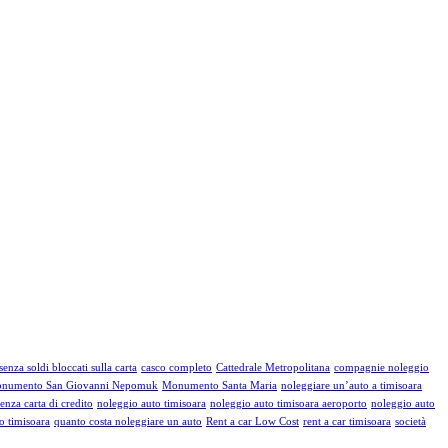
enza soldi bloccati sulla carta
casco completo
Cattedrale Metropolitana
compagnie noleggio
numento San Giovanni Nepomuk
Monumento Santa Maria
noleggiare un’auto a timisoara
enza carta di credito
noleggio auto timisoara
noleggio auto timisoara aeroporto
noleggio auto
o timisoara
quanto costa noleggiare un auto
Rent a car Low Cost
rent a car timisoara
società