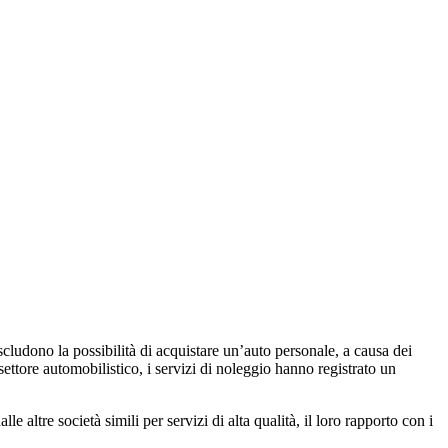
cludono la possibilità di acquistare un’auto personale, a causa dei
ttore automobilistico, i servizi di noleggio hanno registrato un
 altre società simili per servizi di alta qualità, il loro rapporto con i