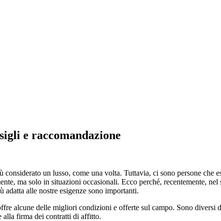
sigli e raccomandazione
ù considerato un lusso, come una volta. Tuttavia, ci sono persone che es
e, ma solo in situazioni occasionali. Ecco perché, recentemente, nel se
ù adatta alle nostre esigenze sono importanti.
e alcune delle migliori condizioni e offerte sul campo. Sono diversi dalle
alla firma dei contratti di affitto.