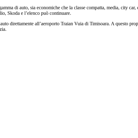
mma di auto, sia economiche che la classe compatta, media, city car, co
io, Skoda e l’elenco può continuare.
n’auto direttamente all’aeroporto Traian Vuia di Timisoara. A questo propo
zia.