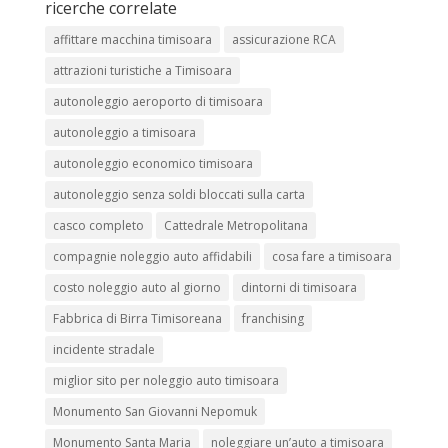
ricerche correlate
affittare macchina timisoara
assicurazione RCA
attrazioni turistiche a Timisoara
autonoleggio aeroporto di timisoara
autonoleggio a timisoara
autonoleggio economico timisoara
autonoleggio senza soldi bloccati sulla carta
casco completo
Cattedrale Metropolitana
compagnie noleggio auto affidabili
cosa fare a timisoara
costo noleggio auto al giorno
dintorni di timisoara
Fabbrica di Birra Timisoreana
franchising
incidente stradale
miglior sito per noleggio auto timisoara
Monumento San Giovanni Nepomuk
Monumento Santa Maria
noleggiare un’auto a timisoara