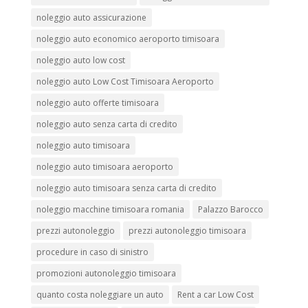
noleggio auto assicurazione
noleggio auto economico aeroporto timisoara
noleggio auto low cost
noleggio auto Low Cost Timisoara Aeroporto
noleggio auto offerte timisoara
noleggio auto senza carta di credito
noleggio auto timisoara
noleggio auto timisoara aeroporto
noleggio auto timisoara senza carta di credito
noleggio macchine timisoara romania
Palazzo Barocco
prezzi autonoleggio
prezzi autonoleggio timisoara
procedure in caso di sinistro
promozioni autonoleggio timisoara
quanto costa noleggiare un auto
Rent a car Low Cost