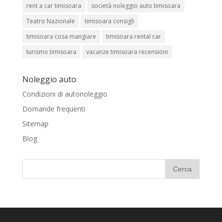
rent a car timisoara
società noleggio auto timisoara
Teatro Nazionale
timisoara consigli
timisoara cosa mangiare
timisoara rental car
turismo timisoara
vacanze timisoara recensioni
Noleggio auto
Condizioni di autonoleggio
Domande frequenti
Sitemap
Blog