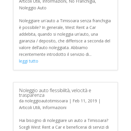
Articoli Utili
,
Informazioni
,
No Franchigia
,
Noleggio Auto
Noleggiare un'auto a Timisoara senza franchigia
è possibile? In generale, West Rent a Car
addebita, quando si noleggia un’auto, una
garanzia / deposito, che differisce a seconda del
valore dell’auto noleggiata. Abbiamo
recentemente introdotto il servizio di...
leggi tutto
Noleggio auto flessibilità, velocità e
trasparenza
da
noleggioautotimisoara
|
Feb 11, 2019
|
Articoli Utili
,
Informazioni
Hai bisogno di noleggiare un auto a Timisoara?
Scegli West Rent a Car e beneficerai di servizi di