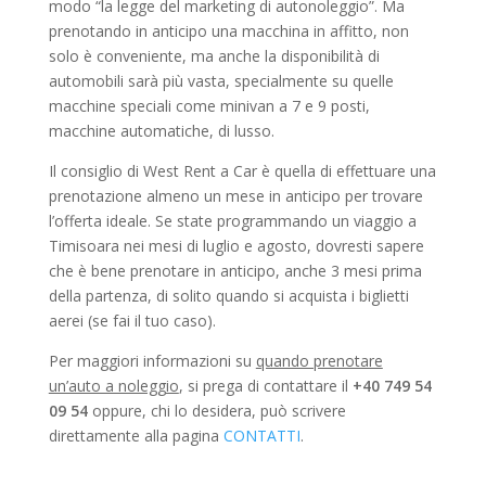
modo “la legge del marketing di autonoleggio”. Ma
prenotando in anticipo una macchina in affitto, non
solo è conveniente, ma anche la disponibilità di
automobili sarà più vasta, specialmente su quelle
macchine speciali come minivan a 7 e 9 posti,
macchine automatiche, di lusso.
Il consiglio di West Rent a Car è quella di effettuare una
prenotazione almeno un mese in anticipo per trovare
l’offerta ideale. Se state programmando un viaggio a
Timisoara nei mesi di luglio e agosto, dovresti sapere
che è bene prenotare in anticipo, anche 3 mesi prima
della partenza, di solito quando si acquista i biglietti
aerei
(se fai il tuo caso).
Per maggiori informazioni su
quando prenotare
un’auto a noleggio
, si prega di contattare il
+40 749 54
09 54
oppure, chi lo desidera, può scrivere
direttamente alla pagina
CONTATTI
.