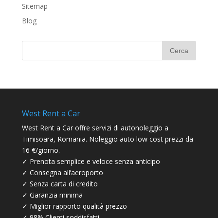
Sitemap
Blog
West Rent a Car
West Rent a Car offre servizi di autonoleggio a
Timisoara, Romania. Noleggio auto low cost prezzi da
16 €/giorno.
✓ Prenota semplice e veloce senza anticipo
✓ Consegna all’aeroporto
✓ Senza carta di credito
✓ Garanzia minima
✓ Miglior rapporto qualità prezzo
✓ 98% Clienti soddisfatti