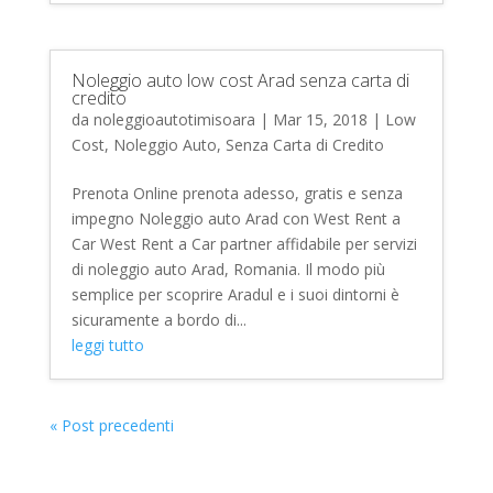
Noleggio auto low cost Arad senza carta di
credito
da
noleggioautotimisoara
|
Mar 15, 2018
|
Low
Cost
,
Noleggio Auto
,
Senza Carta di Credito
Prenota Online prenota adesso, gratis e senza
impegno Noleggio auto Arad con West Rent a
Car West Rent a Car partner affidabile per servizi
di noleggio auto Arad, Romania. Il modo più
semplice per scoprire Aradul e i suoi dintorni è
sicuramente a bordo di...
leggi tutto
« Post precedenti