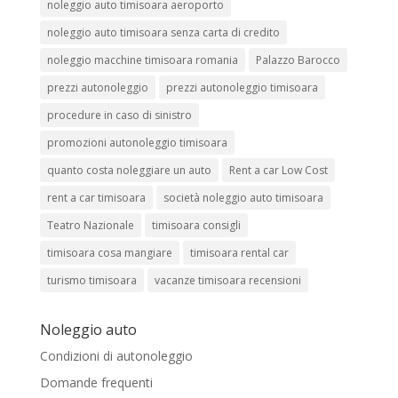
noleggio auto timisoara aeroporto
noleggio auto timisoara senza carta di credito
noleggio macchine timisoara romania
Palazzo Barocco
prezzi autonoleggio
prezzi autonoleggio timisoara
procedure in caso di sinistro
promozioni autonoleggio timisoara
quanto costa noleggiare un auto
Rent a car Low Cost
rent a car timisoara
società noleggio auto timisoara
Teatro Nazionale
timisoara consigli
timisoara cosa mangiare
timisoara rental car
turismo timisoara
vacanze timisoara recensioni
Noleggio auto
Condizioni di autonoleggio
Domande frequenti