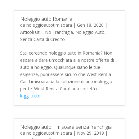
Noleggio auto Romania
da
noleggioautotimisoara
|
Gen 18, 2020
|
Articoli Utili
,
No Franchigia
,
Noleggio Auto
,
Senza Carta di Credito
Stai cercando noleggio auto in Romania? Non
esitare a dare un'occhiata alle nostre offerte di
auto a noleggio. Qualunque siano le tue
esigenze, puoi essere sicuro che West Rent a
Car Timisoara ha la soluzione di autonoleggio
per te. West Rent a Car è una società di...
leggi tutto
Noleggio auto Timisoara senza franchigia
da
noleggioautotimisoara
|
Nov 29, 2019
|