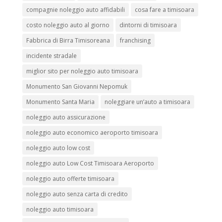
compagnie noleggio auto affidabili
cosa fare a timisoara
costo noleggio auto al giorno
dintorni di timisoara
Fabbrica di Birra Timisoreana
franchising
incidente stradale
miglior sito per noleggio auto timisoara
Monumento San Giovanni Nepomuk
Monumento Santa Maria
noleggiare un’auto a timisoara
noleggio auto assicurazione
noleggio auto economico aeroporto timisoara
noleggio auto low cost
noleggio auto Low Cost Timisoara Aeroporto
noleggio auto offerte timisoara
noleggio auto senza carta di credito
noleggio auto timisoara