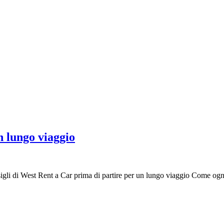
n lungo viaggio
sigli di West Rent a Car prima di partire per un lungo viaggio Come ogn