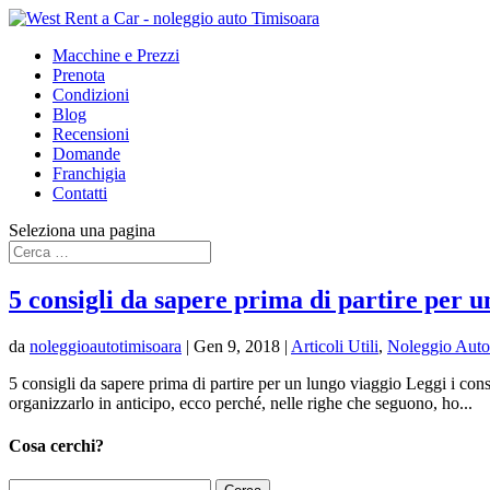
Macchine e Prezzi
Prenota
Condizioni
Blog
Recensioni
Domande
Franchigia
Contatti
Seleziona una pagina
5 consigli da sapere prima di partire per u
da
noleggioautotimisoara
|
Gen 9, 2018
|
Articoli Utili
,
Noleggio Auto
5 consigli da sapere prima di partire per un lungo viaggio Leggi i con
organizzarlo in anticipo, ecco perché, nelle righe che seguono, ho...
Cosa cerchi?
Ricerca