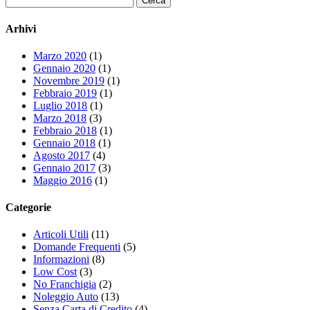
per:
Arhivi
Marzo 2020
(1)
Gennaio 2020
(1)
Novembre 2019
(1)
Febbraio 2019
(1)
Luglio 2018
(1)
Marzo 2018
(3)
Febbraio 2018
(1)
Gennaio 2018
(1)
Agosto 2017
(4)
Gennaio 2017
(3)
Maggio 2016
(1)
Categorie
Articoli Utili
(11)
Domande Frequenti
(5)
Informazioni
(8)
Low Cost
(3)
No Franchigia
(2)
Noleggio Auto
(13)
Senza Carta di Credito
(4)